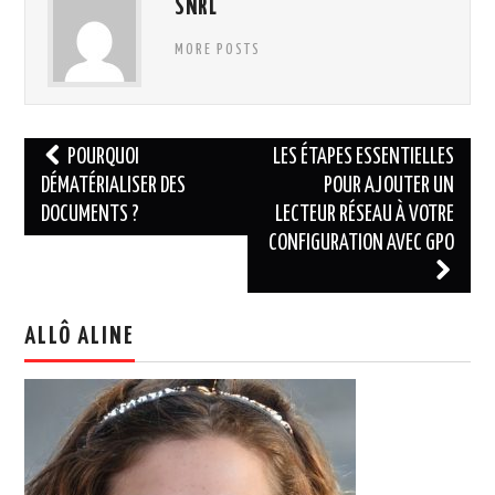
SNRL
MORE POSTS
Navigation
POURQUOI
LES ÉTAPES ESSENTIELLES
des
DÉMATÉRIALISER DES
POUR AJOUTER UN
DOCUMENTS ?
LECTEUR RÉSEAU À VOTRE
articles
CONFIGURATION AVEC GPO
ALLÔ ALINE