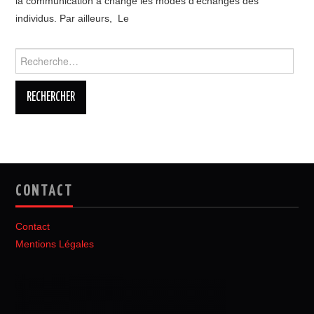
la communication a changé les modes d’échanges des
individus. Par ailleurs, Le
Rechercher :
CONTACT
Contact
Mentions Légales