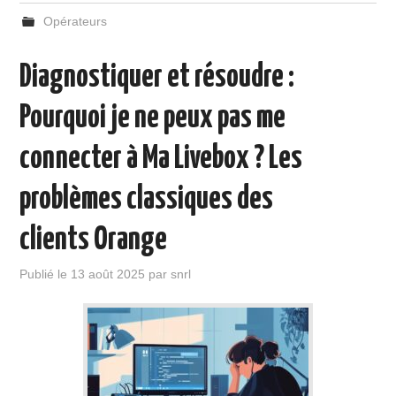
Opérateurs
Diagnostiquer et résoudre :
Pourquoi je ne peux pas me
connecter à Ma Livebox ? Les
problèmes classiques des
clients Orange
Publié le
13 août 2025
par
snrl