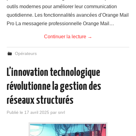
outils modernes pour améliorer leur communication
quotidienne. Les fonctionnalités avancées d’Orange Mail
Pro La messagerie professionnelle Orange Mail…
Continuer la lecture
→
Opérateurs
L’innovation technologique
révolutionne la gestion des
réseaux structurés
Publié le
17 avril 2025
par
snrl