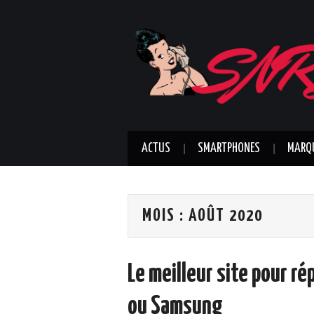
ACTUS
SMARTPHONES
MARQ
MOIS :
AOÛT 2020
Le meilleur site pour r
ou Samsung