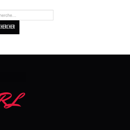
rcher :