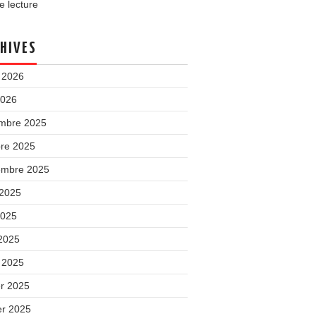
 lecture
HIVES
t 2026
2026
mbre 2025
bre 2025
embre 2025
 2025
2025
 2025
 2025
er 2025
er 2025