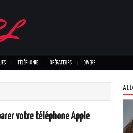
UES
TÉLÉPHONIE
OPÉRATEURS
DIVERS
ALL
éparer votre téléphone Apple