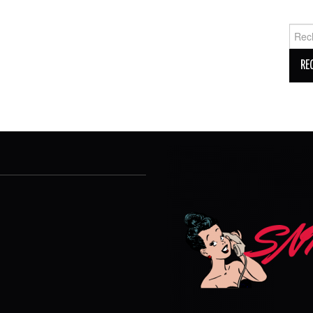
Reche