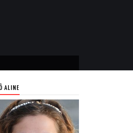
Ô ALINE