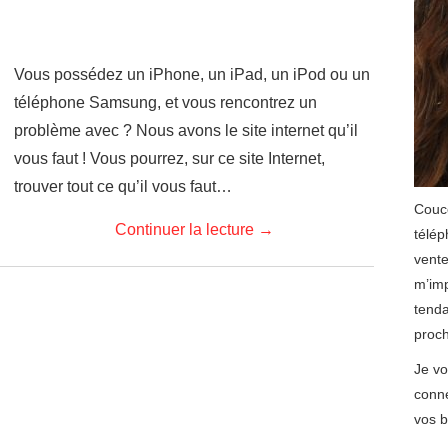
Vous possédez un iPhone, un iPad, un iPod ou un
téléphone Samsung, et vous rencontrez un
problème avec ? Nous avons le site internet qu’il
vous faut ! Vous pourrez, sur ce site Internet,
trouver tout ce qu’il vous faut…
Couco
Continuer la lecture
→
télép
vente
m’imp
tenda
proch
Je vo
conne
vos b