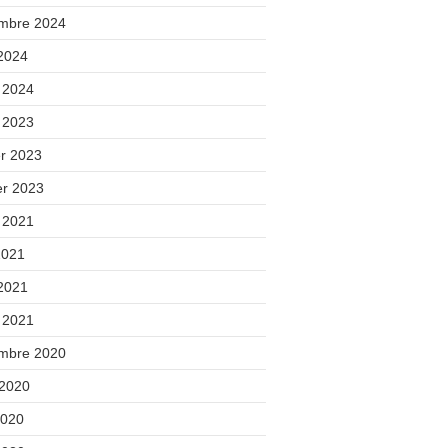
mbre 2024
 2024
 2024
t 2023
er 2023
er 2023
t 2021
2021
 2021
 2021
mbre 2020
 2020
2020