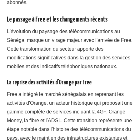
abonnés.
Le passage à Free et les changements récents
L'évolution du paysage des télécommunications au
Sénégal marque un virage majeur avec l'arrivée de Free.
Cette transformation du secteur apporte des
modifications significatives dans la gestion des services
mobiles et des indicatifs téléphoniques nationaux.
La reprise des activités d'Orange par Free
Free a intégré le marché sénégalais en reprenant les
activités d'Orange, un acteur historique qui proposait une
gamme complète de services incluant la 4G+, Orange
Money, la fibre et l'ADSL. Cette transition représente une
étape notable dans l'histoire des télécommunications du
pays, avec le maintien des infrastructures existantes et