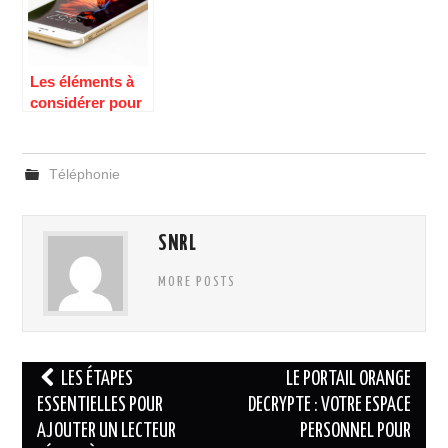
Les éléments à
considérer pour
choisir un
téléphone mobile
Téléphonie
SNRL
MORE POSTS
Navigation
LES ÉTAPES
LE PORTAIL ORANGE
des
ESSENTIELLES POUR
DECRYPTE : VOTRE ESPACE
AJOUTER UN LECTEUR
PERSONNEL POUR
articles