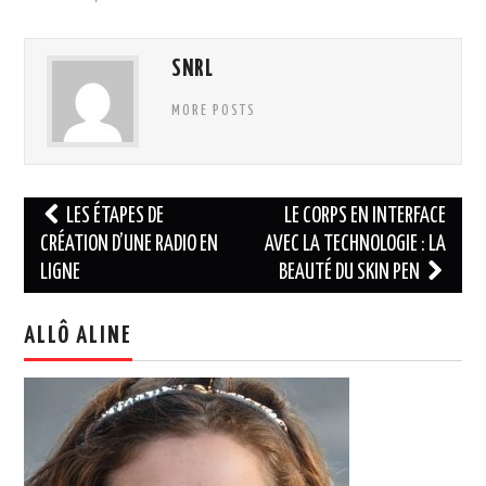
SNRL
MORE POSTS
Navigation
LES ÉTAPES DE
LE CORPS EN INTERFACE
des
CRÉATION D’UNE RADIO EN
AVEC LA TECHNOLOGIE : LA
LIGNE
BEAUTÉ DU SKIN PEN
articles
ALLÔ ALINE