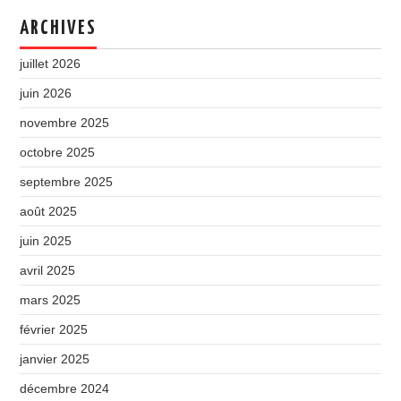
ARCHIVES
juillet 2026
juin 2026
novembre 2025
octobre 2025
septembre 2025
août 2025
juin 2025
avril 2025
mars 2025
février 2025
janvier 2025
décembre 2024