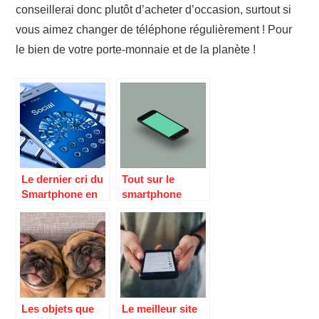
conseillerai donc plutôt d’acheter d’occasion, surtout si
vous aimez changer de téléphone régulièrement ! Pour
le bien de votre porte-monnaie et de la planète !
Le dernier cri du
Tout sur le
Smartphone en
smartphone
2020
cette année
Les objets que
Le meilleur site