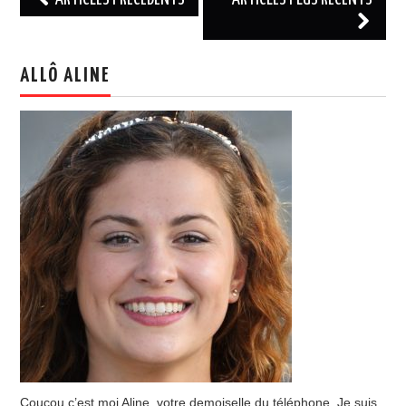
des
articles
ALLÔ ALINE
Coucou c’est moi Aline, votre demoiselle du téléphone. Je suis