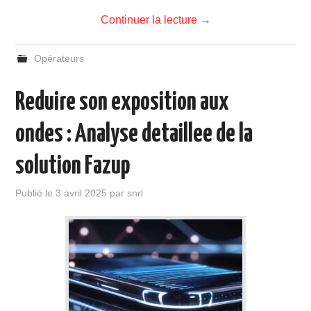
Continuer la lecture
→
Opérateurs
Reduire son exposition aux
ondes : Analyse detaillee de la
solution Fazup
Publié le
3 avril 2025
par
snrl