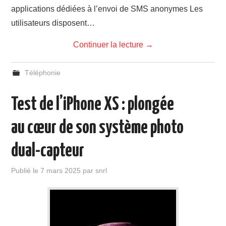
applications dédiées à l’envoi de SMS anonymes Les
utilisateurs disposent…
Continuer la lecture
→
Téléphonie
Test de l’iPhone XS : plongée
au cœur de son système photo
dual-capteur
Publié le
7 mars 2025
par
snrl